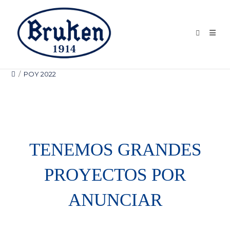
Ir
al
contenido
/
POY 2022
TENEMOS GRANDES
PROYECTOS POR
ANUNCIAR