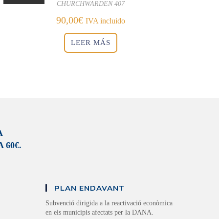
CHURCHWARDEN 407
90,00
€
IVA incluido
LEER MÁS
A
 60€.
PLAN ENDAVANT
Subvenció dirigida a la reactivació econòmica
en els municipis afectats per la DANA.