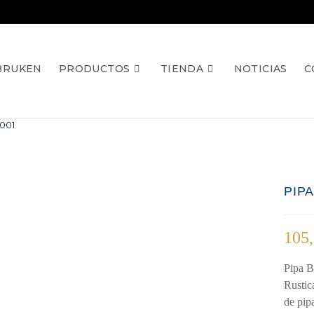
BRUKEN
PRODUCTOS
TIENDA
NOTICIAS
C
001
PIP
105
Pipa B
Rustic
de pip