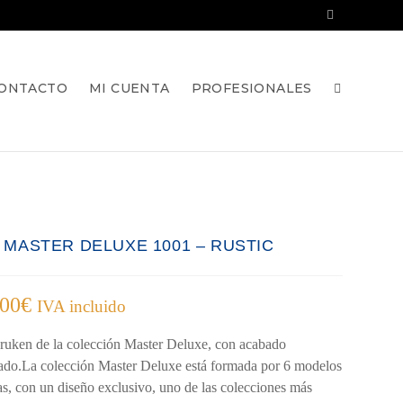
ONTACTO
MI CUENTA
PROFESIONALES
A MASTER DELUXE 1001 – RUSTIC
,00
€
IVA incluido
ruken de la colección Master Deluxe, con acabado
ado.La colección Master Deluxe está formada por 6 modelos
as, con un diseño exclusivo, uno de las colecciones más