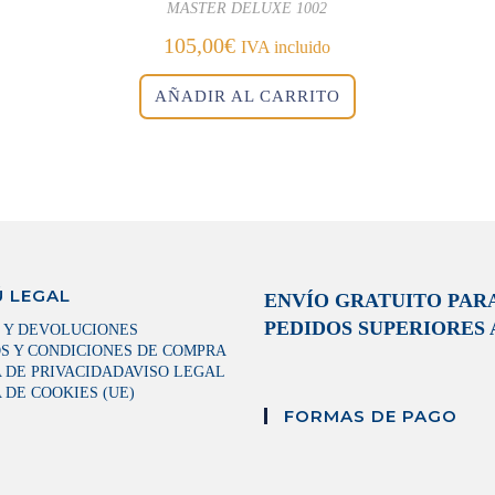
MASTER DELUXE 1002
105,00
€
IVA incluido
AÑADIR AL CARRITO
 LEGAL
ENVÍO GRATUITO PAR
PEDIDOS SUPERIORES A
 Y DEVOLUCIONES
S Y CONDICIONES DE COMPRA
A DE PRIVACIDAD
AVISO LEGAL
 DE COOKIES (UE)
FORMAS DE PAGO