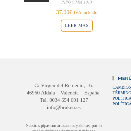
PIPO 9 MM 1019
37,00
€
IVA incluido
LEER MÁS
MENÚ
C/ Virgen del Remedio, 16.
CAMBIOS
46960 Aldaia – Valencia – España.
TÉRMINO
POLÍTIC
Tel. 0034 654 691 127
POLÍTICA
info@bruken.es
Nuestras pipas son artesanales y únicas, por lo