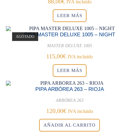
88,00
€
IVA incluido
LEER MÁS
PIPA MASTER DELUXE 1005 – NIGHT
AGOTADO
MASTER DELUXE 1005
115,00
€
IVA incluido
LEER MÁS
PIPA ARBÓREA 263 – RIOJA
ARBÓREA 263
120,00
€
IVA incluido
AÑADIR AL CARRITO