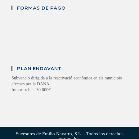
FORMAS DE PAGO
PLAN ENDAVANT
Subvenció dirigida a la reactivació econòmica en els municipis
afectats per la DANA.
Import rebut: 30.000€
Sucesores de Emilio Navarro, S.L. - Todos los derechos
reservados.