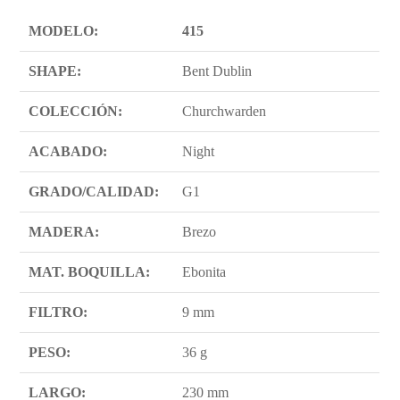
MODELO:
415
SHAPE:
Bent Dublin
COLECCIÓN:
Churchwarden
ACABADO:
Night
GRADO/CALIDAD:
G1
MADERA:
Brezo
MAT. BOQUILLA:
Ebonita
FILTRO:
9 mm
PESO:
36 g
LARGO:
230 mm