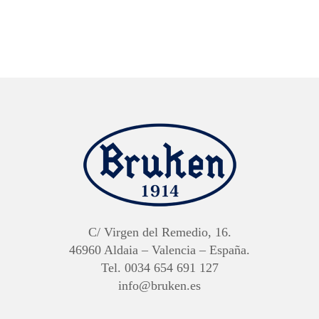
C/ Virgen del Remedio, 16.
46960 Aldaia – Valencia – España.
Tel. 0034 654 691 127
info@bruken.es