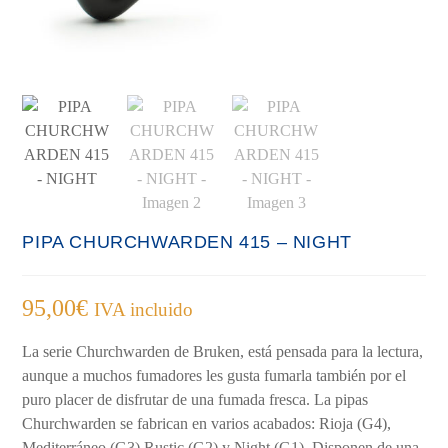
PIPA CHURCHWARDEN 415 – NIGHT
95,00
€
IVA incluido
La serie Churchwarden de Bruken, está pensada para la lectura,
aunque a muchos fumadores les gusta fumarla también por el
puro placer de disfrutar de una fumada fresca. La pipas
Churchwarden se fabrican en varios acabados: Rioja (G4),
Mediterráneo (G3) Rustic (G2) y Night (G1). Disponen de una