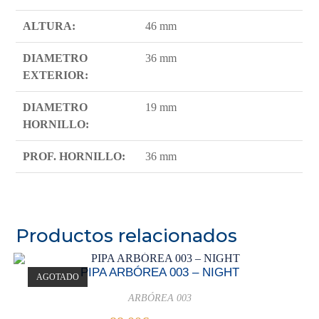
ALTURA:
46 mm
DIAMETRO
36 mm
EXTERIOR:
DIAMETRO
19 mm
HORNILLO:
PROF. HORNILLO:
36 mm
Productos relacionados
PIPA ARBÓREA 003 – NIGHT
AGOTADO
ARBÓREA 003