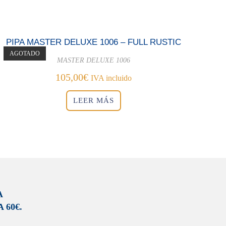
PIPA MASTER DELUXE 1006 – FULL RUSTIC
AGOTADO
MASTER DELUXE 1006
105,00
€
IVA incluido
LEER MÁS
A
 60€.