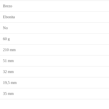
Brezo
Ebonita
No
60 g
210 mm
51 mm
32 mm
19,5 mm
35 mm