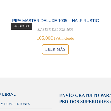
PIPA MASTER DELUXE 1005 – HALF RUSTIC
AGOTADO
MASTER DELUXE 1005
105,00
€
IVA incluido
LEER MÁS
 LEGAL
ENVÍO GRATUITO PAR
PEDIDOS SUPERIORES A
 Y DEVOLUCIONES