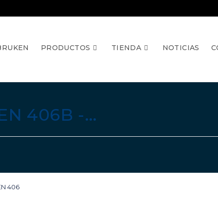
BRUKEN
PRODUCTOS
TIENDA
NOTICIAS
C
N 406B -…
N 406