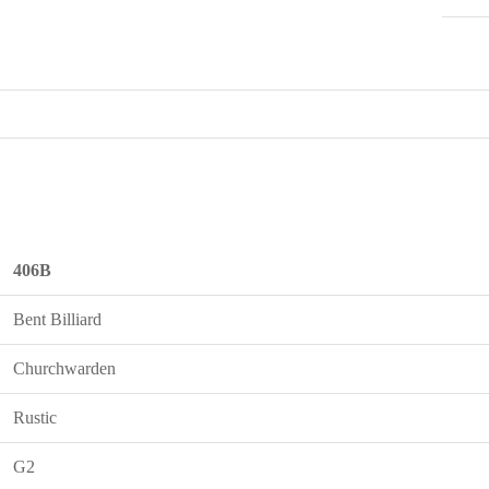
406B
Bent Billiard
Churchwarden
Rustic
G2