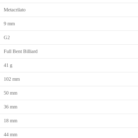
Metacrilato
9 mm
G2
Full Bent Billiard
41 g
102 mm
50 mm
36 mm
18 mm
44 mm