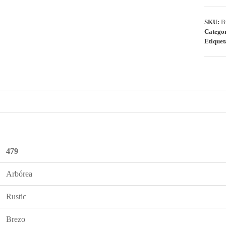
SKU:
B
Catego
Etiquet
479
Arbórea
Rustic
Brezo