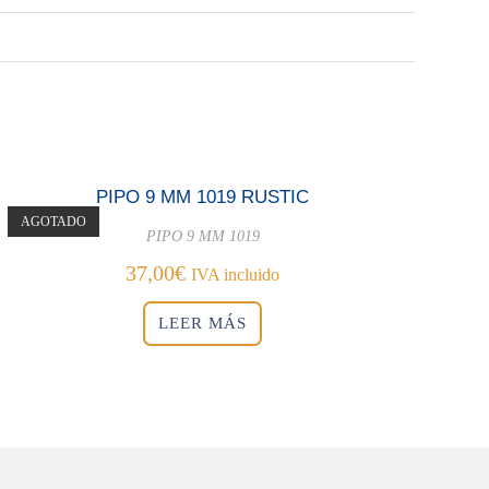
PIPO 9 MM 1019 RUSTIC
AGOTADO
PIPO 9 MM 1019
37,00
€
IVA incluido
LEER MÁS