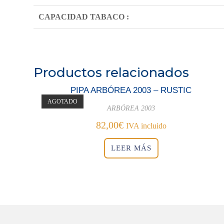
CAPACIDAD TABACO :
Productos relacionados
PIPA ARBÓREA 2003 – RUSTIC
AGOTADO
ARBÓREA 2003
82,00
€
IVA incluido
LEER MÁS