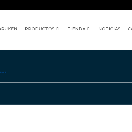
BRUKEN
PRODUCTOS
TIENDA
NOTICIAS
C
–…