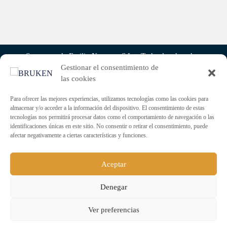
Sucesores de Emilio Navarro, S.L. - Todos los derechos
reservados.
Gestionar el consentimiento de
las cookies
Para ofrecer las mejores experiencias, utilizamos tecnologías como las cookies para
almacenar y/o acceder a la información del dispositivo. El consentimiento de estas
tecnologías nos permitirá procesar datos como el comportamiento de navegación o las
identificaciones únicas en este sitio. No consentir o retirar el consentimiento, puede
afectar negativamente a ciertas características y funciones.
Aceptar
Denegar
ENVÍO GRATUITO PARA PEDIDOS
Ver preferencias
SUPERIORES A 60€.