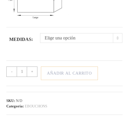
Elige una opción
MEDIDAS:
EBOUCHONS
-
+
AÑADIR AL CARRITO
RELLEVAT
cantidad
SKU:
N/D
Categoría:
EBOUCHONS